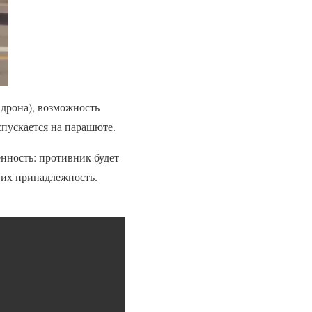
 дрона), возможность
спускается на парашюте.
нность: противник будет
а их принадлежность.