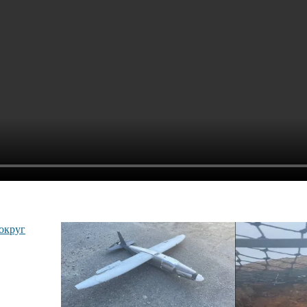
округ