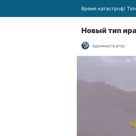
Время катастроф/ Time
Новый тип ир
Администратор