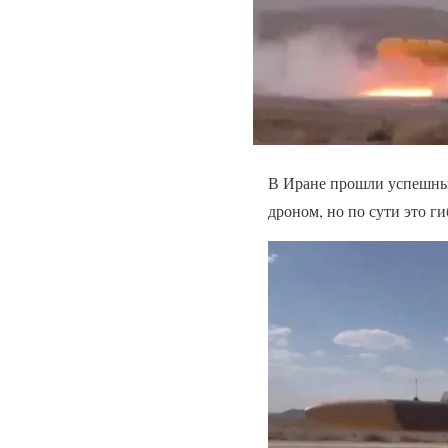
В Иране прошли успешные
дроном, но по сути это г