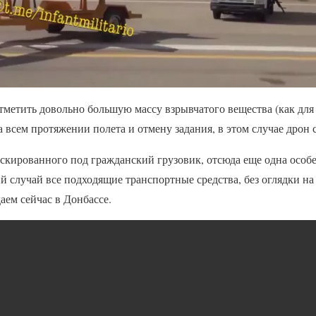
метить довольно большую массу взрывчатого вещества (как для
 всем протяжении полета и отмену задания, в этом случае дрон 
скированного под гражданский грузовик, отсюда еще одна особе
ий случай все подходящие транспортные средства, без оглядки н
аем сейчас в Донбассе.