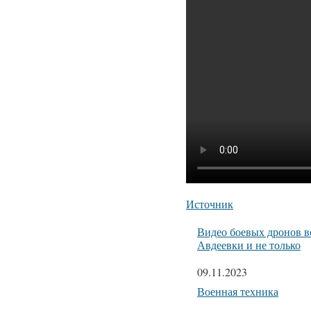
Источник
Видео боевых дронов в
Авдеевки и не только
Дата
09.11.2023
Относится к
Военная техника