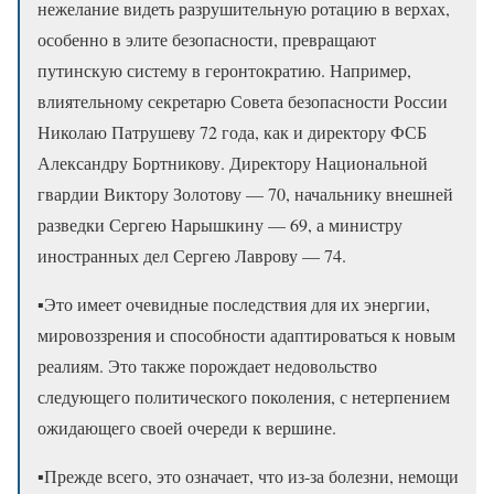
нежелание видеть разрушительную ротацию в верхах,
особенно в элите безопасности, превращают
путинскую систему в геронтократию. Например,
влиятельному секретарю Совета безопасности России
Николаю Патрушеву 72 года, как и директору ФСБ
Александру Бортникову. Директору Национальной
гвардии Виктору Золотову — 70, начальнику внешней
разведки Сергею Нарышкину — 69, а министру
иностранных дел Сергею Лаврову — 74.
▪️Это имеет очевидные последствия для их энергии,
мировоззрения и способности адаптироваться к новым
реалиям. Это также порождает недовольство
следующего политического поколения, с нетерпением
ожидающего своей очереди к вершине.
▪️Прежде всего, это означает, что из-за болезни, немощи