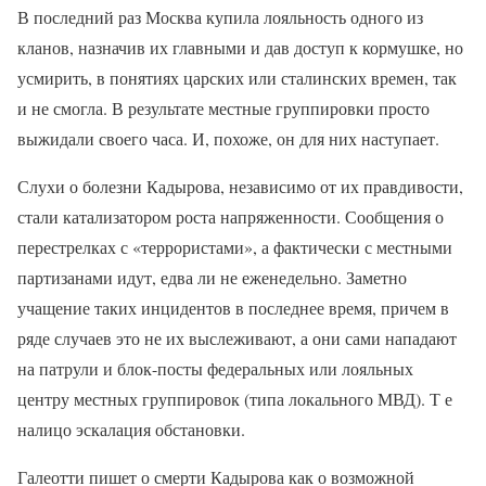
В последний раз Москва купила лояльность одного из
кланов, назначив их главными и дав доступ к кормушке, но
усмирить, в понятиях царских или сталинских времен, так
и не смогла. В результате местные группировки просто
выжидали своего часа. И, похоже, он для них наступает.
Слухи о болезни Кадырова, независимо от их правдивости,
стали катализатором роста напряженности. Сообщения о
перестрелках с «террористами», а фактически с местными
партизанами идут, едва ли не еженедельно. Заметно
учащение таких инцидентов в последнее время, причем в
ряде случаев это не их выслеживают, а они сами нападают
на патрули и блок-посты федеральных или лояльных
центру местных группировок (типа локального МВД). Т е
налицо эскалация обстановки.
Галеотти пишет о смерти Кадырова как о возможной