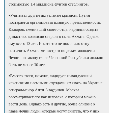
стоимостью 1,4 миллиона фунтов стерлингов.
▪️Учитывая другие актуальные кризисы, Путин
постарается организовать плавную преемственность.
Кадыров, сменивший своего отца, надеялся создать
династию, возвысив старшего сына Ахмата. Однако
ему всего 18 лет. И хотя это не помешало отцу
назначить Ахмата министром по делам молодежи
Чечни, по закону главе Чеченской Республики должно
быть не менее 30 лет.
▪️Вместо этого, похоже, лидирует командующий
чеченскими наемными отрядами «Ахмат» на Украине
генерал-майор Апти Алаудинов. Москва
рассматривает его как человека, с которым можно
вести дела. Однако есть и другие, более близкие к
главе Чечни люди, которые могут считать, что у них