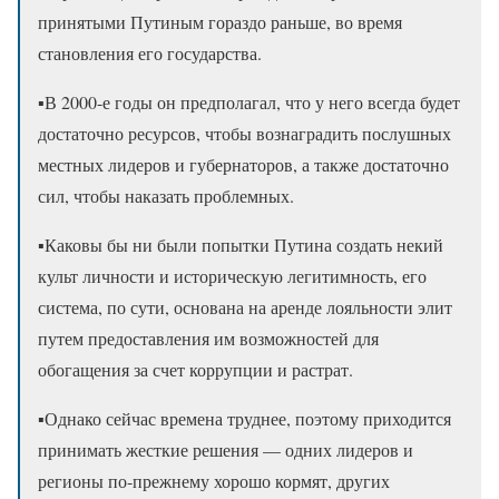
принятыми Путиным гораздо раньше, во время
становления его государства.
▪️В 2000-е годы он предполагал, что у него всегда будет
достаточно ресурсов, чтобы вознаградить послушных
местных лидеров и губернаторов, а также достаточно
сил, чтобы наказать проблемных.
▪️Каковы бы ни были попытки Путина создать некий
культ личности и историческую легитимность, его
система, по сути, основана на аренде лояльности элит
путем предоставления им возможностей для
обогащения за счет коррупции и растрат.
▪️Однако сейчас времена труднее, поэтому приходится
принимать жесткие решения — одних лидеров и
регионы по-прежнему хорошо кормят, других