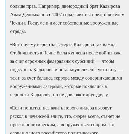
больше прав. Например, двоюродный брат Кадырова
Адам Делимханов с 2007 года является представителем
Чечни в Госдуме и имеет собственные вооруженные
отряды.
▪️Вот почему вероятная смерть Кадырова так важна.
Стабильность в Чечне была куплена после войны как
за счет огромных федеральных субсидий — чтобы
подкупить Кадырова и остальную чеченскую элиту —
так и за счет баланса террора между соперничающими
вооруженными лагерями, которые поклялись в
верности Кадырову, но не доверяют друг другу.
▪️Если попытки назначить нового лидера вызовут
раскол в чеченской элите, это, скорее всего, станет не
просто политическим, а вооруженным спором. По
словам одного российского политического