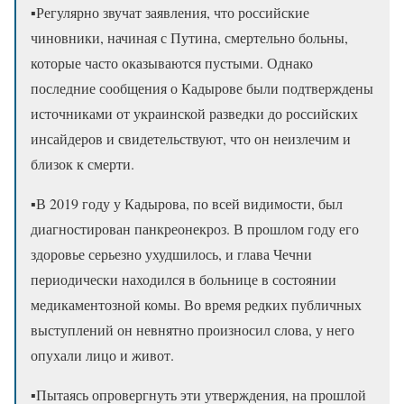
▪️Регулярно звучат заявления, что российские
чиновники, начиная с Путина, смертельно больны,
которые часто оказываются пустыми. Однако
последние сообщения о Кадырове были подтверждены
источниками от украинской разведки до российских
инсайдеров и свидетельствуют, что он неизлечим и
близок к смерти.
▪️В 2019 году у Кадырова, по всей видимости, был
диагностирован панкреонекроз. В прошлом году его
здоровье серьезно ухудшилось, и глава Чечни
периодически находился в больнице в состоянии
медикаментозной комы. Во время редких публичных
выступлений он невнятно произносил слова, у него
опухали лицо и живот.
▪️Пытаясь опровергнуть эти утверждения, на прошлой