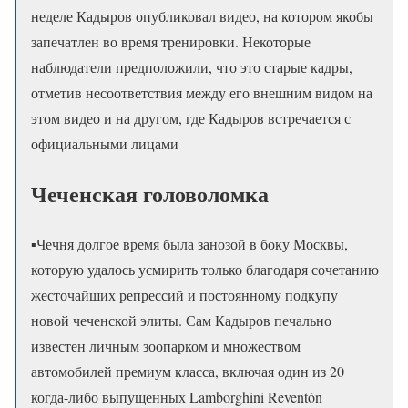
неделе Кадыров опубликовал видео, на котором якобы
запечатлен во время тренировки. Некоторые
наблюдатели предположили, что это старые кадры,
отметив несоответствия между его внешним видом на
этом видео и на другом, где Кадыров встречается с
официальными лицами
Чеченская головоломка
▪️Чечня долгое время была занозой в боку Москвы,
которую удалось усмирить только благодаря сочетанию
жесточайших репрессий и постоянному подкупу
новой чеченской элиты. Сам Кадыров печально
известен личным зоопарком и множеством
автомобилей премиум класса, включая один из 20
когда-либо выпущенных Lamborghini Reventón