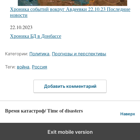
Хроника событий вокруг Авдеевки 22.10.23 Последние
новости
Дата
22.10.2023
Относится к
Хроника БД в Донбассе
Категории:
Политика
,
Прогнозы и перспективы
Теги:
война
,
Россия
Добавить комментарий
Время катастроф/ Time of disasters
Наверх
Exit mobile version