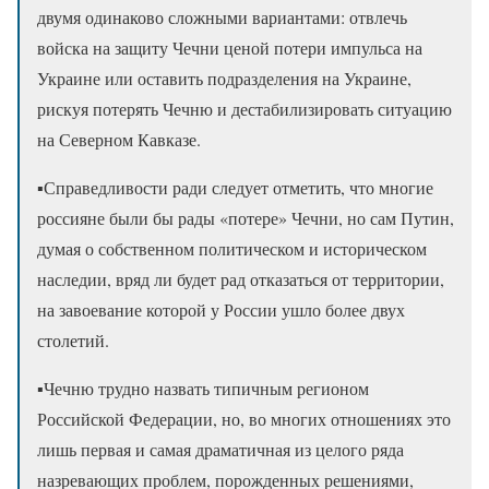
двумя одинаково сложными вариантами: отвлечь
войска на защиту Чечни ценой потери импульса на
Украине или оставить подразделения на Украине,
рискуя потерять Чечню и дестабилизировать ситуацию
на Северном Кавказе.
▪️Справедливости ради следует отметить, что многие
россияне были бы рады «потере» Чечни, но сам Путин,
думая о собственном политическом и историческом
наследии, вряд ли будет рад отказаться от территории,
на завоевание которой у России ушло более двух
столетий.
▪️Чечню трудно назвать типичным регионом
Российской Федерации, но, во многих отношениях это
лишь первая и самая драматичная из целого ряда
назревающих проблем, порожденных решениями,