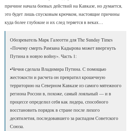
причине начала боевых действий на Кавказе, но думается,
это будет лишь спусковым крючком, настоящие причины
куда более глубокие и их след теряется в веках…
Обозреватель Марк Галеотти для The Sunday Times
«Почему смерть Рамзана Кадырова может ввергнуть
Путина в новую войну». Часть 1:
▪️Чечня сделала Владимира Путина. С помощью
жестокости и расчета он превратил крошечную
территорию на Северном Кавказе из самого мятежного
региона России в, похоже, самый лояльный — и в
процессе определил себя как лидера, способного
восстановить порядок в стране после лихого
десятилетия, последовавшего за распадом Советского
Союза.