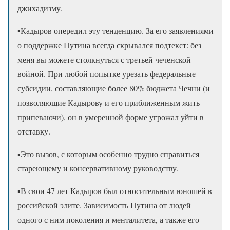
джихадизму.
▪️Кадыров опередил эту тенденцию. За его заявлениями
о поддержке Путина всегда скрывался подтекст: без
меня вы можете столкнуться с третьей чеченской
войной. При любой попытке урезать федеральные
субсидии, составляющие более 80% бюджета Чечни (и
позволяющие Кадырову и его приближенным жить
припеваючи), он в умеренной форме угрожал уйти в
отставку.
▪️Это вызов, с которым особенно трудно справиться
стареющему и консервативному руководству.
▪️В свои 47 лет Кадыров был относительным юношей в
российской элите. Зависимость Путина от людей
одного с ним поколения и менталитета, а также его