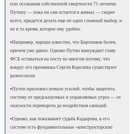
или осознания собственной смертности 71-летнему
Путину — пока он сам остается в живых — скорее
всего, придется делать еще не один сложный выбор, и
не в то время, которое ему удобно.
▪️Например, хорошо известно, что Бортников болен,
причем уже давно. Однако Путин вынуждает главу
ФСБ оставаться на посту во многом потому, что
вокруг его преемника Сергея Королева существуют
разногласия.
▪️Путин приложил немало усилий, чтобы защитить
систему от предсказуемых и управляемых угроз — от
опасности переворота до воздействия санкций.
▪️Однако, как показывает судьба Кадырова, в его
системе есть фундаментальные «конструкторские