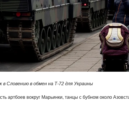
 в Словению в обмен на Т-72 для Украины
ть артбоев вокруг Марьинки, танцы с бубном около Азовст