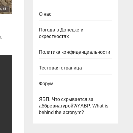
О нас
Погода в Донецке и
окрестностях
а
Политика конфиденциальности
Тестовая страница
Форум
ЯБП. Что скрывается за
аббревиатурой?/YABP. What is
behind the acronym?