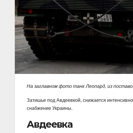
На заглавном фото танк Леопард, из поставок
Затишье под Авдеевкой, снижается интенсивнос
снабжение Украины.
Авдеевка