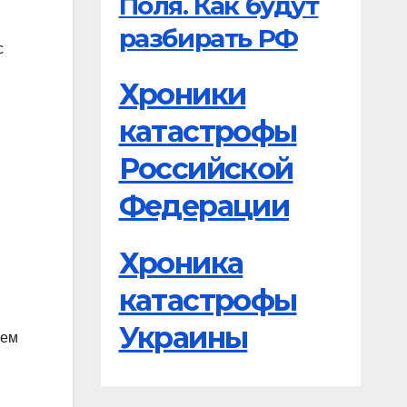
Поля. Как будут
разбирать РФ
с
Хроники
катастрофы
Российской
Федерации
Хроника
катастрофы
Украины
нем