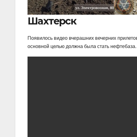
Шахтерск
Появилось видео вчерашних вечерних прилетов п
основной целью должна была стать нефтебаза.