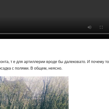
онта, т е для артиллерии вроде бы далековато. И почему то
посадка с полями. В общем, неясно.