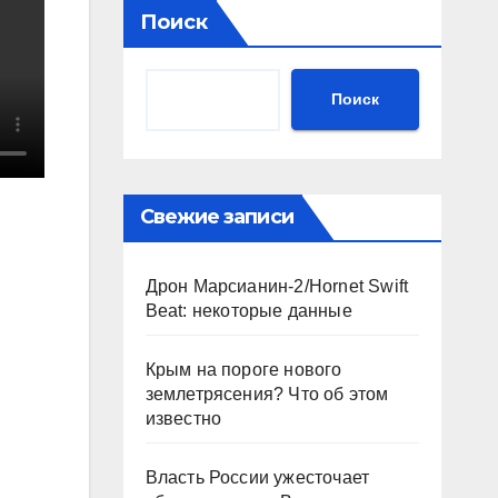
Поиск
Поиск
Свежие записи
Дрон Марсианин-2/Hornet Swift
Beat: некоторые данные
Крым на пороге нового
землетрясения? Что об этом
известно
Власть России ужесточает