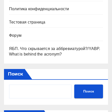
Политика конфиденциальности
Тестовая страница
Форум
ЯБП. Что скрывается за аббревиатурой?/YABP.
What is behind the acronym?
Поиск
Поиск