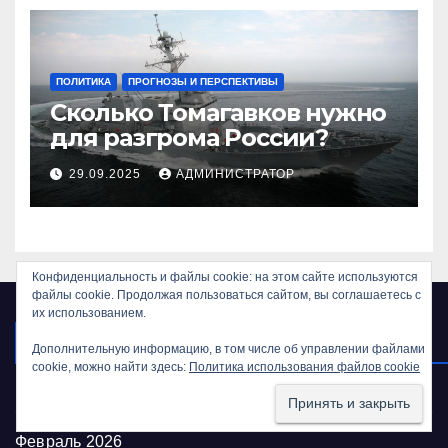
ПОЛИТИКА
ПРОГНОЗЫ И ПЕРСПЕКТИВЫ
Сколько Томагавков нужно
для разгрома России?
29.09.2025
АДМИНИСТРАТОР
Конфиденциальность и файлы cookie: на этом сайте используются
файлы cookie. Продолжая пользоваться сайтом, вы соглашаетесь с
их использованием.
АРХИВЫ
Дополнительную информацию, в том числе об управлении файлами
cookie, можно найти здесь:
Политика использования файлов cookie
Май 2026
Февраль 2026