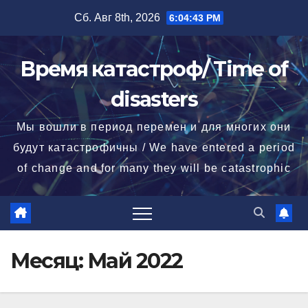
Перейти
Сб. Авг 8th, 2026
6:04:45 PM
к
содержимому
Время катастроф/ Time of
disasters
Мы вошли в период перемен и для многих они
будут катастрофичны / We have entered a period
of change and for many they will be catastrophic
Месяц:
Май 2022