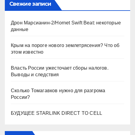
Свежие записи
Дрон Марсианин-2/Hornet Swift Beat: некоторые
данные
Крым на пороге нового землетрясения? Что об
этом известно
Власть России ужесточает сборы налогов.
Выводы и следствия
Сколько Томагавков нужно для разгрома
России?
БУДУЩЕЕ STARLINK DIRECT TO CELL