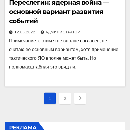
Переслегин: ядерная война —
основной вариант развития
событий
12.05.2022
АДМИНИСТРАТОР
Примечание: с этим я не вполне согласен, не
считаю её основным вариантом, хотя применение
тактического ЯО вполне может быть. Но
полномасштабная это вряд ли.
Пагинация
1
2
записей
РЕКЛАМА