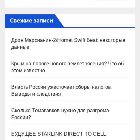
Свежие записи
Дрон Марсианин-2/Hornet Swift Beat: некоторые
данные
Крым на пороге нового землетрясения? Что об
этом известно
Власть России ужесточает сборы налогов.
Выводы и следствия
Сколько Томагавков нужно для разгрома
России?
БУДУЩЕЕ STARLINK DIRECT TO CELL