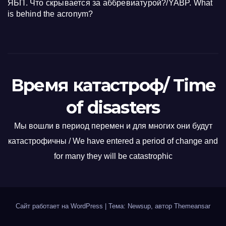
ЯБП. Что скрывается за аббревиатурой?/YABP. What
is behind the acronym?
Время катастроф/ Time
of disasters
Мы вошли в период перемен и для многих они будут
катастрофичны / We have entered a period of change and
for many they will be catastrophic
Сайт работает на WordPress
|
Тема: Newsup, автор
Themeansar