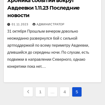
Хроника событий вокруг
Авдеевки 1.11.23 Последние
новости
01.11.2023
АДМИНИСТРАТОР
31 октября Прошлым вечером довольно
неожиданно развернулся бой с сильной
артподдержкой по всему периметру Авдеевки,
длившийся до середины ночи. По слухам, есть
подвижки в направлении Северного, однако
конкретики пока нет.…
Пагинация
1
…
4
5
записей