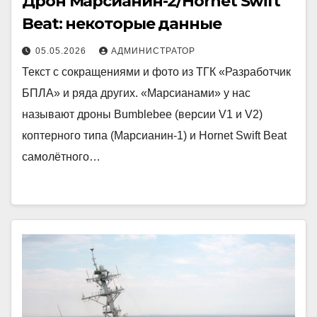
Дрон Марсианин-2/Hornet Swift
Beat: некоторые данные
05.05.2026
АДМИНИСТРАТОР
Текст с сокращениями и фото из ТГК «Разработчик
БПЛА» и ряда других. «Марсианами» у нас
называют дроны Bumblebee (версии V1 и V2)
коптерного типа (Марсианин-1) и Hornet Swift Beat
самолётного…