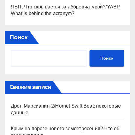
ЯБП. Что скрывается за аббревиатурой?/YABP.
What is behind the acronym?
Поиск
Поиск
Свежие записи
Дрон Марсианин-2/Hornet Swift Beat: некоторые
данные
Крым на пороге нового землетрясения? Что об