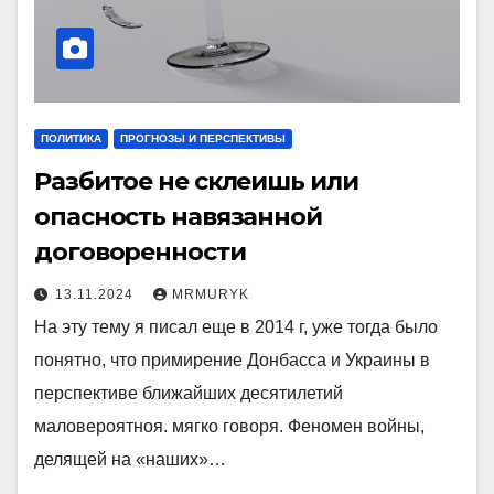
ПОЛИТИКА
ПРОГНОЗЫ И ПЕРСПЕКТИВЫ
Разбитое не склеишь или
опасность навязанной
договоренности
13.11.2024
MRMURYK
На эту тему я писал еще в 2014 г, уже тогда было
понятно, что примирение Донбасса и Украины в
перспективе ближайших десятилетий
маловероятноя. мягко говоря. Феномен войны,
делящей на «наших»…