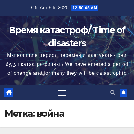
Перейти
Сб. Авг 8th, 2026
12:50:06 AM
к
содержимому
Время катастроф/ Time of
disasters
Мы вошли в период перемен и для многих они
будут катастрофичны / We have entered a period
of change and for many they will be catastrophic
Метка:
война