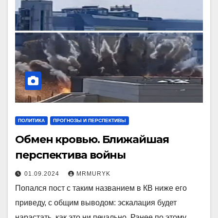
ПОЛИТИКА
ПРОГНОЗЫ И ПЕРСПЕКТИВЫ
Обмен кровью. Ближайшая
перспектива войны
01.09.2024
MRMURYK
Попался пост с таким названием в КВ ниже его
приведу, с общим выводом: эскалация будет
нарастать, как это ни печально. Ранее по этому