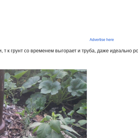
Advertise here
, т к грунт со временем выгорает и труба, даже идеально р