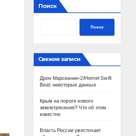
Поиск
Поиск
Свежие записи
Дрон Марсианин-2/Hornet Swift
Beat: некоторые данные
Крым на пороге нового
землетрясения? Что об этом
известно
Власть России ужесточает