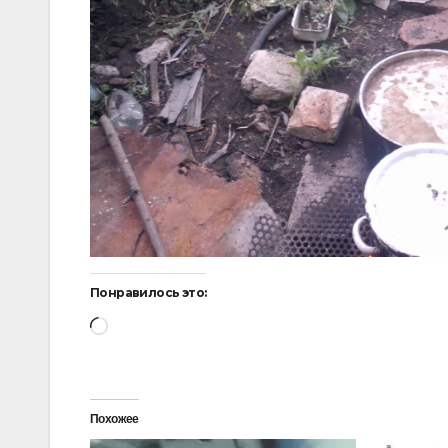
Понравилось это:
Загрузка…
Похожее