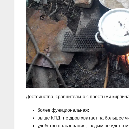
Достоинства, сравнительно с простыми кирпич
более функциональная;
выше КПД, т е дров хватает на большее чи
удобство пользования, т к дым не идет в м