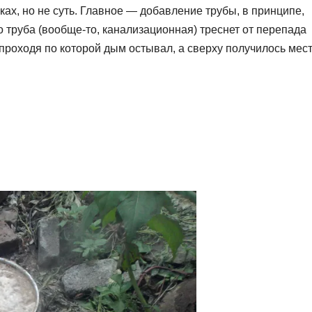
ках, но не суть. Главное — добавление трубы, в принципе,
то труба (вообще-то, канализационная) треснет от перепада
 проходя по которой дым остывал, а сверху получилось мес