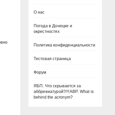
О нас
Погода в Донецке и
окрестностях
овно
Политика конфиденциальности
Тестовая страница
Форум
ЯБП. Что скрывается за
аббревиатурой?/YABP. What is
behind the acronym?