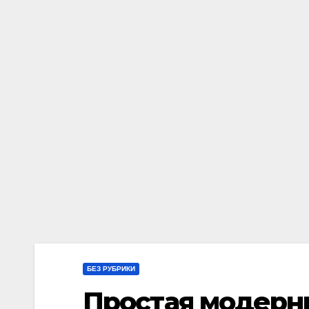
БЕЗ РУБРИКИ
Простая модерн