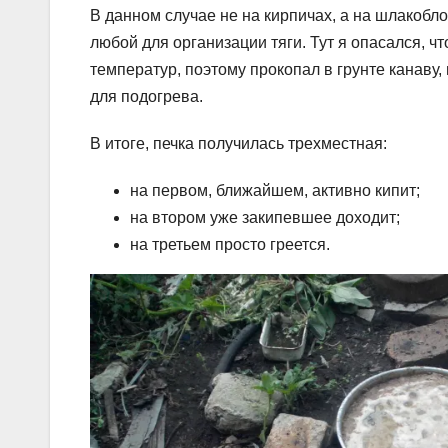
В данном случае не на кирпичах, а на шлакобло
любой для организации тяги. Тут я опасался, ч
температур, поэтому прокопал в грунте канаву,
для подогрева.
В итоге, печка получилась трехместная:
на первом, ближайшем, активно кипит;
на втором уже закипевшее доходит;
на третьем просто греется.