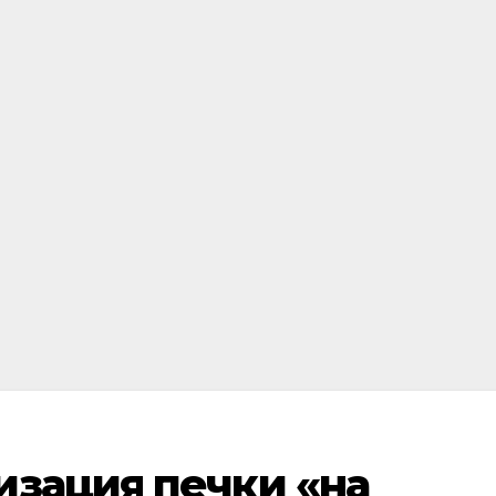
изация печки «на