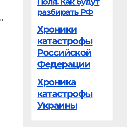
Поля. Как будут
разбирать РФ
то
Хроники
катастрофы
Российской
Федерации
Хроника
катастрофы
Украины