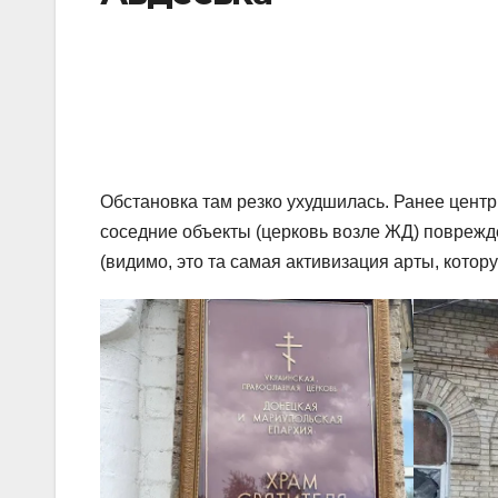
Обстановка там резко ухудшилась. Ранее центр
соседние объекты (церковь возле ЖД) поврежде
(видимо, это та самая активизация арты, котор