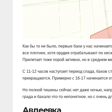
Как бы то ни было, первые бахи у нас начинает
все плотнее, хотя орудия отрабатывают по неск
Прилетает тоже порой активно, но в среднем м
С 11-12 часов наступает период спада, бахов 
прекращаются. Примерно с 16-17 начинается о
Но полной тишины сейчас нет даже ночью, напр
града и бахало что-то непонятное, но с очень
Авдеевка