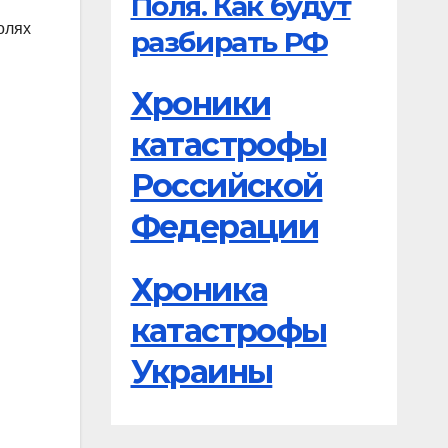
Поля. Как будут
олях
разбирать РФ
Хроники
катастрофы
Российской
Федерации
Хроника
катастрофы
Украины