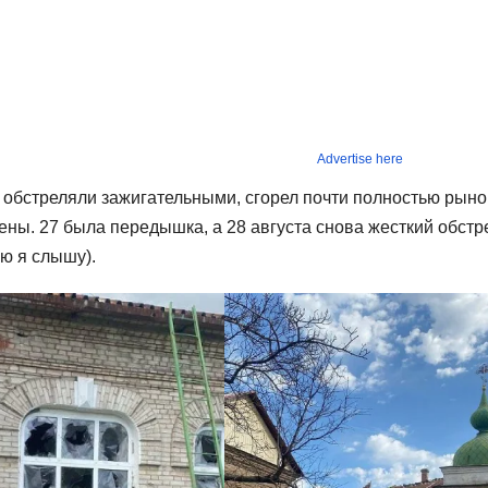
Advertise here
 обстреляли зажигательными, сгорел почти полностью рыно
ны. 27 была передышка, а 28 августа снова жесткий обстр
ую я слышу).