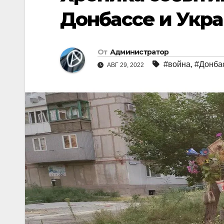
Донбассе и Укр
От
Администратор
#война
,
#Донба
АВГ 29, 2022