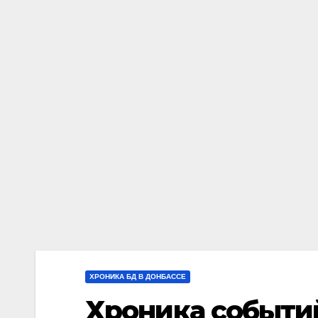
ХРОНИКА БД В ДОНБАССЕ
Хроника событий 