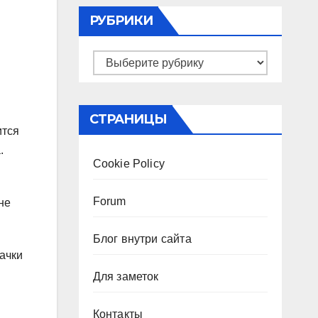
РУБРИКИ
Рубрики
СТРАНИЦЫ
ится
.
Cookie Policy
Forum
не
Блог внутри сайта
ачки
Для заметок
Контакты