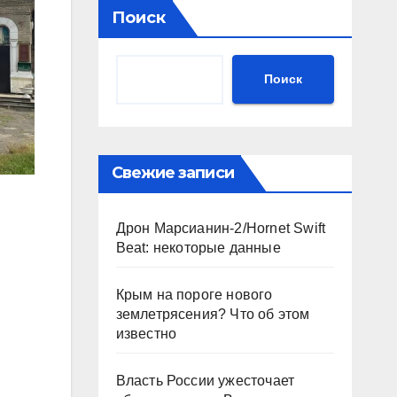
Поиск
Поиск
Свежие записи
Дрон Марсианин-2/Hornet Swift
Beat: некоторые данные
Крым на пороге нового
землетрясения? Что об этом
известно
Власть России ужесточает