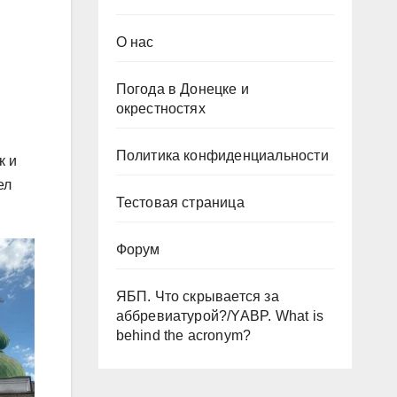
О нас
Погода в Донецке и
окрестностях
Политика конфиденциальности
к и
ел
Тестовая страница
Форум
ЯБП. Что скрывается за
аббревиатурой?/YABP. What is
behind the acronym?