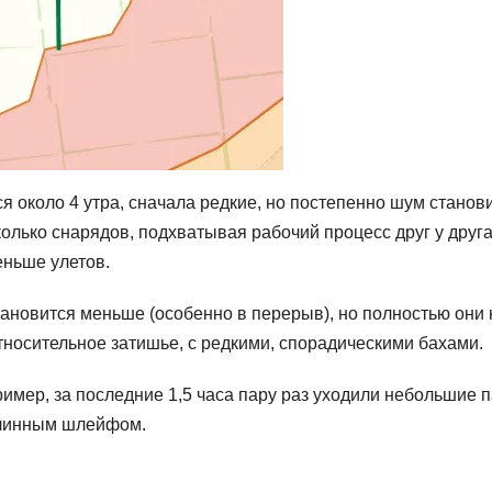
ся около 4 утра, сначала редкие, но постепенно шум станов
олько снарядов, подхватывая рабочий процесс друг у друга
еньше улетов.
становится меньше (особенно в перерыв), но полностью они 
тносительное затишье, с редкими, спорадическими бахами.
имер, за последние 1,5 часа пару раз уходили небольшие п
 длинным шлейфом.