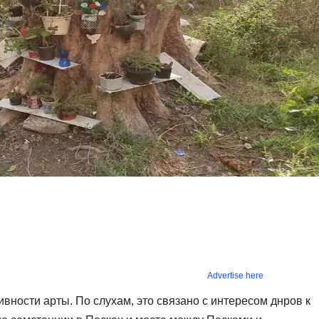
Advertise here
ивности арты. По слухам, это связано с интересом днров к