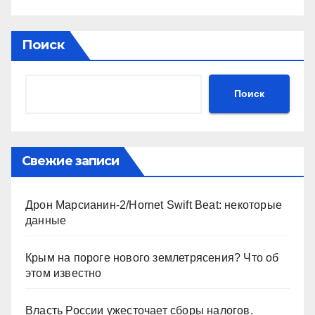
Поиск
Поиск
Свежие записи
Дрон Марсианин-2/Hornet Swift Beat: некоторые
данные
Крым на пороге нового землетрясения? Что об
этом известно
Власть России ужесточает сборы налогов.