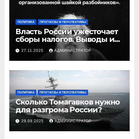
ПОЛИТИКА
ПРОГНОЗЫ И ПЕРСПЕКТИВЫ
Власть России ужесточает
сборы налогов. Выводы и
следствия
27.11.2025
АДМИНИСТРАТОР
ПОЛИТИКА
ПРОГНОЗЫ И ПЕРСПЕКТИВЫ
Сколько Томагавков нужно
для разгрома России?
29.09.2025
АДМИНИСТРАТОР