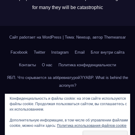
for many they will be catastrophic
Сайт работает на WordPress
|
Тема: Newsup, автор
Themeansar
Facebook
Twitter
Instagram
Email
Блог внутри сайта
Контакты
О нас
Политика конфиденциальности
ЯБП. Что скрывается за аббревиатурой?/YABP. What is behind the
acronym?
Категория видео
Метка видео
Поиск видеофайлов
Конфиденциальность и файлы cookie: на этом сайте используются
файлы cookie. Продолжая пользоваться сайтом, вы соглашаетесь с
их использованием.
Видео пользователя
Встраивание проигрывателя
Дополнительную информацию, в том числе об управлении файлами
Для заметок
Cookie Policy
Тестовая страница
Forum
cookie, можно найти здесь:
Политика использования файлов cookie