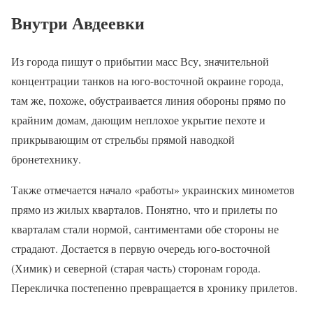
Внутри Авдеевки
Из города пишут о прибытии масс Всу, значительной
концентрации танков на юго-восточной окраине города,
там же, похоже, обустраивается линия обороны прямо по
крайним домам, дающим неплохое укрытие пехоте и
прикрывающим от стрельбы прямой наводкой
бронетехнику.
Также отмечается начало «работы» украинских минометов
прямо из жилых кварталов. Понятно, что и прилеты по
кварталам стали нормой, сантиментами обе стороны не
страдают. Достается в первую очередь юго-восточной
(Химик) и северной (старая часть) сторонам города.
Перекличка постепенно превращается в хронику прилетов.