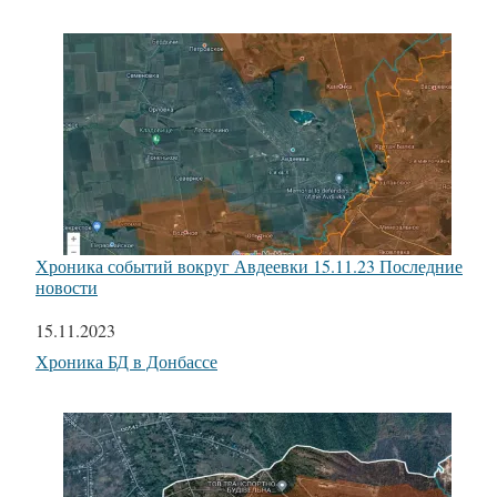
Хроника событий вокруг Авдеевки 15.11.23 Последние
новости
Дата
15.11.2023
Относится к
Хроника БД в Донбассе