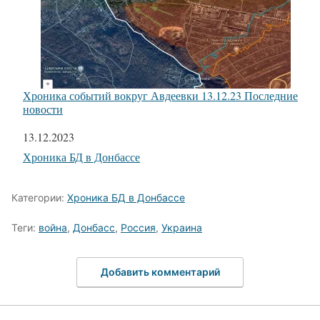
Хроника событий вокруг Авдеевки 13.12.23 Последние
новости
Дата
13.12.2023
Относится к
Хроника БД в Донбассе
Категории:
Хроника БД в Донбассе
Теги:
война
,
Донбасс
,
Россия
,
Украина
Добавить комментарий