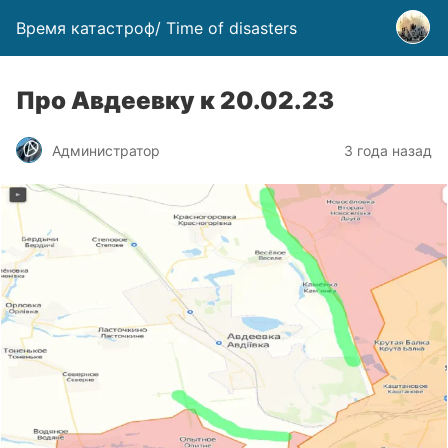
Время катастроф/ Time of disasters
Про Авдеевку к 20.02.23
Администратор
3 года назад