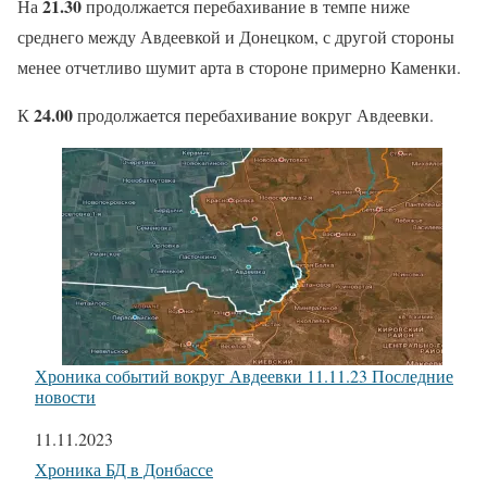
21.30
На
продолжается перебахивание в темпе ниже
среднего между Авдеевкой и Донецком, с другой стороны
менее отчетливо шумит арта в стороне примерно Каменки.
24.00
К
продолжается перебахивание вокруг Авдеевки.
Хроника событий вокруг Авдеевки 11.11.23 Последние
новости
Дата
11.11.2023
Относится к
Хроника БД в Донбассе