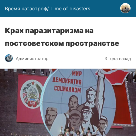
Время катастроф/ Time of disasters
Крах паразитаризма на
постсоветском пространстве
Администратор
3 года назад