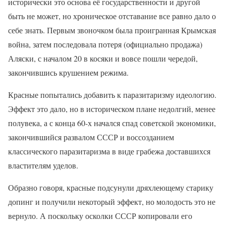
исторически это основа её государственности и другой
быть не может, но хроническое отставание все равно дало о
себе знать. Первым звоночком была проигранная Крымская
война, затем последовала потеря (официально продажа)
Аляски, с началом 20 в косяки и вовсе пошли чередой,
закончившись крушением режима.
Красные попытались добавить к паразитаризму идеологию.
Эффект это дало, но в историческом плане недолгий, менее
полувека, а с конца 60-х начался спад советской экономики,
закончившийся развалом СССР и воссозданием
классического паразитаризма в виде грабежа доставшихся
властителям уделов.
Образно говоря, красные подсунули дряхлеющему старику
допинг и получили некоторый эффект, но молодость это не
вернуло. А поскольку осколки СССР копировали его