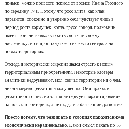
пример, можно привести период от времен Ивана Грозного
по середину 19 в. Потому что росс элита, как клан
паразитов, спокойно и уверенно себя чувствует лишь в
период роста кормушек, когда, грубо говоря, полковник
имеет шанс не только оставить свой чин своему
наследнику, но и пропихнуть его на место генерала на
новых территориях.
Отсюда и исторически закрепившаяся страсть к новым
территориальным приобретениям. Некоторые блогеры-
аналитики недоумевают, мол, сейчас территории ни о чем,
не они мерило развития и могущества. Они правы, к
развитию ни о чем, но элиты интересует паразитирование
на новых территориях, а не их, да и собственной, развитие.
Просто потому, что развивать в условиях паразитаризма
экономически нерационально.
Какой смысл пахать по 16