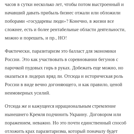
часов в сутки несколько лет, чтобы потом выстроенный и
начавший давать прибыль бизнес отжали или обложили
поборами «государевы люди»? Конечно, в жизни все
сложнее, есть и более рентабельные области деятельности,
можно и порешать, и пр., НО!
Фактически, паразитаризм это балласт для экономики
России. Это как участвовать в соревновании бегунов с
парочкой пудовых гирь в руках. Добежать еще можно, но
оказаться в лидерах вряд ли. Отсюда и историческая роль
России в виде вечно догоняющего, и как правило, ценой
неимоверных усилий.
Отсюда же и кажущееся иррациональным стремление
нынешнего Кремля подчинить Украину. Договором или
поражением, неважно. Но это почти единственный способ
отложить крах паразитаризма, который поначалу будет