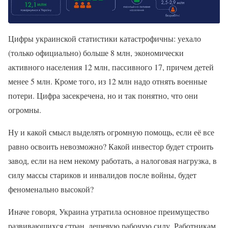
Цифры украинской статистики катастрофичны: уехало
(только официально) больше 8 млн, экономически
активного населения 12 млн, пассивного 17, причем детей
менее 5 млн. Кроме того, из 12 млн надо отнять военные
потери. Цифра засекречена, но и так понятно, что они
огромны.
Ну и какой смысл выделять огромную помощь, если её все
равно освоить невозможно? Какой инвестор будет строить
завод, если на нем некому работать, а налоговая нагрузка, в
силу массы стариков и инвалидов после войны, будет
феноменально высокой?
Иначе говоря, Украина утратила основное преимущество
развивающихся стран, дешевую рабочую силу. Работникам