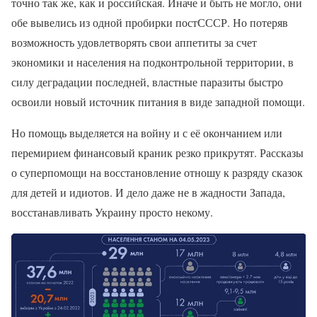
точно так же, как и российская. Иначе и быть не могло, они
обе вывелись из одной пробирки постСССР. Но потеряв
возможность удовлетворять свои аппетиты за счет
экономики и населения на подконтрольной территории, в
силу деградации последней, властные паразиты быстро
освоили новый источник питания в виде западной помощи.
Но помощь выделяется на войну и с её окончанием или
перемирием финансовый краник резко прикрутят. Рассказы
о суперпомощи на восстановление отношу к разряду сказок
для детей и идиотов. И дело даже не в жадности Запада,
восстанавливать Украину просто некому.