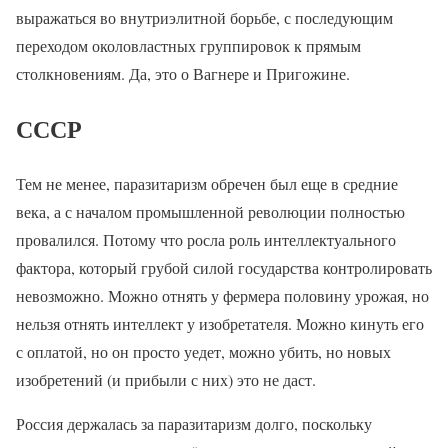
выражаться во внутриэлитной борьбе, с последующим
переходом околовластных группировок к прямым
столкновениям. Да, это о Вагнере и Пригожине.
СССР
Тем не менее, паразитаризм обречен был еще в средние
века, а с началом промышленной революции полностью
провалился. Потому что росла роль интеллектуального
фактора, который грубой силой государства контролировать
невозможно. Можно отнять у фермера половину урожая, но
нельзя отнять интеллект у изобретателя. Можно кинуть его
с оплатой, но он просто уедет, можно убить, но новых
изобретений (и прибыли с них) это не даст.
Россия держалась за паразитаризм долго, поскольку