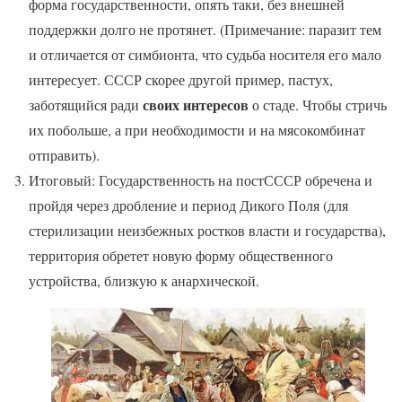
форма государственности, опять таки, без внешней
поддержки долго не протянет. (Примечание: паразит тем
и отличается от симбионта, что судьба носителя его мало
интересует. СССР скорее другой пример, пастух,
своих интересов
заботящийся ради
о стаде. Чтобы стричь
их побольше, а при необходимости и на мясокомбинат
отправить).
Итоговый: Государственность на постСССР обречена и
пройдя через дробление и период Дикого Поля (для
стерилизации неизбежных ростков власти и государства),
территория обретет новую форму общественного
устройства, близкую к анархической.