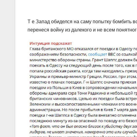
Т е Запад обиделся на саму попытку бомбить в
перенеся войну из далекого и не всем понятно