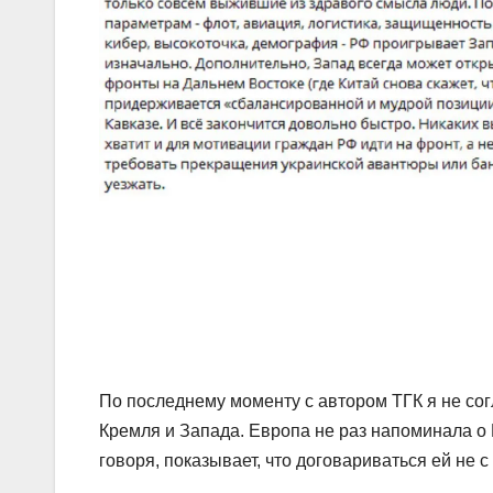
По последнему моменту с автором ТГК я не со
Кремля и Запада. Европа не раз напоминала о 
говоря, показывает, что договариваться ей не с