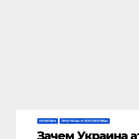
ПОЛИТИКА
ПРОГНОЗЫ И ПЕРСПЕКТИВЫ
Зачем Украина 