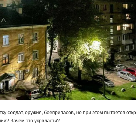
тку солдат, оружия, боеприпасов, но при этом пытается отк
ии? Зачем это укрвласти?