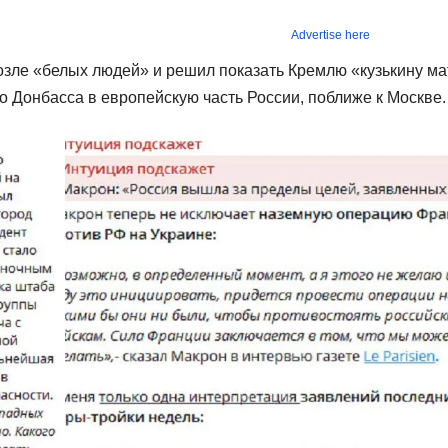
Advertise here
озле «белых людей» и решил показать Кремлю «кузькину ма
го Донбасса в европейскую часть России, поближе к Москве.