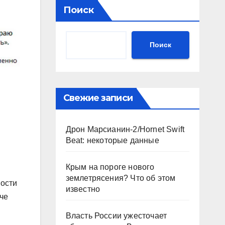
Поиск
Поиск
Свежие записи
Дрон Марсианин-2/Hornet Swift
Beat: некоторые данные
Крым на пороге нового
землетрясения? Что об этом
ности
известно
че
Власть России ужесточает