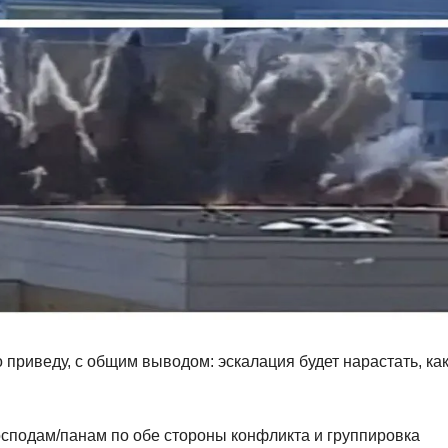
 приведу, с общим выводом: эскалация будет нарастать, как
осподам/панам по обе стороны конфликта и группировка