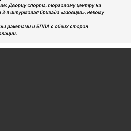
е: Дворцу спорта, торговому центру на
 3-я штурмовая бригада «азовцев», некому
ры ракетами и БПЛА с обеих сторон
алации.