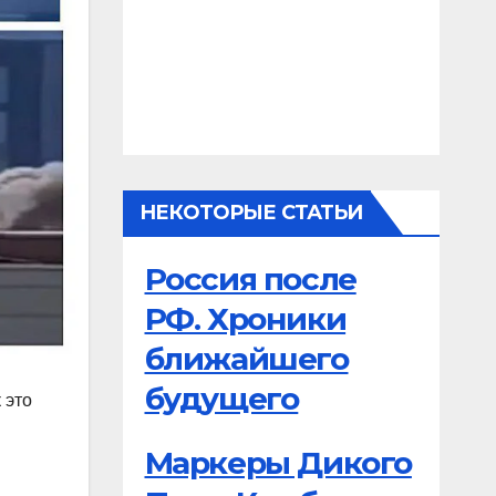
НЕКОТОРЫЕ СТАТЬИ
Россия после
РФ. Хроники
ближайшего
будущего
 это
Маркеры Дикого