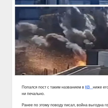
Попался пост с таким названием в
КВ
ниже его
ни печально.
Ранее по этому поводу писал, война выгодна г