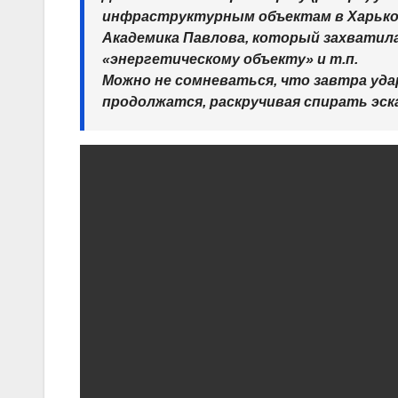
инфраструктурным объектам в Харьков
Академика Павлова, который захватила
«энергетическому объекту» и т.п.
Можно не сомневаться, что завтра уда
продолжатся, раскручивая спирать эск