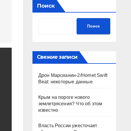
Поиск
Поиск
Свежие записи
Дрон Марсианин-2/Hornet Swift
Beat: некоторые данные
Крым на пороге нового
землетрясения? Что об этом
известно
Власть России ужесточает