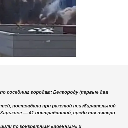
о соседним городам: Белгороду (первые два
етей, пострадали при ракетой неизбирательной
 Харькове — 41 пострадавший, среди них пятеро
дарили по конкретным «военным» и