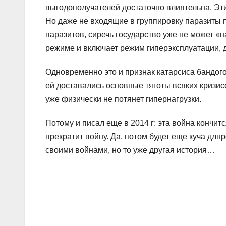
выгодополучателей достаточно влиятельна. Эти
Но даже не входящие в группировку паразиты 
паразитов, сиречь государство уже не может 
режиме и включает режим гиперэксплуатации, д
Одновременно это и признак катарсиса бандого
ей доставались основные тяготы всяких кризис
уже физически не потянет гипернагрузки.
Потому и писал еще в 2014 г: эта война кончит
прекратит войну. Да, потом будет еще куча дл
своими войнами, но то уже другая история…