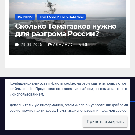
ПОЛИТИКА
ПРОГНОЗЫ И ПЕРСПЕКТИВЫ
Сколько Томагавков нужно
для разгрома России?
29.09.2025
АДМИНИСТРАТОР
Конфиденциальность и файлы cookie: на этом сайте используются
файлы cookie. Продолжая пользоваться сайтом, вы соглашаетесь с
АРХИВЫ
их использованием.
Дополнительную информацию, в том числе об управлении файлами
Май 2026
cookie, можно найти здесь:
Политика использования файлов cookie
Февраль 2026