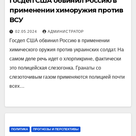
Госдеп США обвинил Россию в
применении химоружия против
ВСУ
02.05.2024
АДМИНИСТРАТОР
Госдеп США обвинил Россию в применении
химического оружия против украинских солдат. На
самом деле речь идет о хлорпикрине, фактически
это полицейская слезогонка. Гранаты со
слезоточивым газом применяются полицией почти
всех…
ПОЛИТИКА
ПРОГНОЗЫ И ПЕРСПЕКТИВЫ