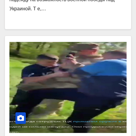
Украиной. Т е,…