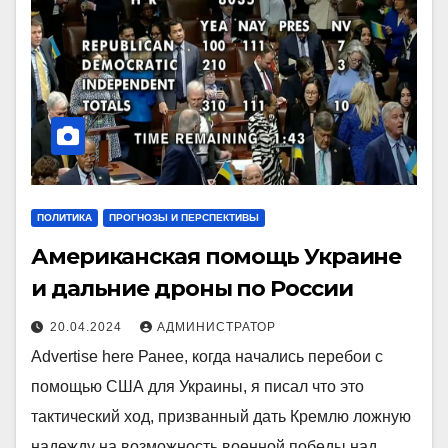
ПОЛИТИКА
ПРОГНОЗЫ И ПЕРСПЕКТИВЫ
Американская помощь Украине
и дальние дроны по России
20.04.2024
АДМИНИСТРАТОР
Advertise here Ранее, когда начались перебои с
помощью США для Украины, я писал что это
тактический ход, призванный дать Кремлю ложную
надежду на возможность военной победы над