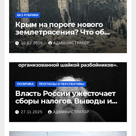
БЕЗ РУБРИКИ
Крым на пороге нового
землетрясения? Что об
этом известно
10.02.2026
АДМИНИСТРАТОР
ПОЛИТИКА
ПРОГНОЗЫ И ПЕРСПЕКТИВЫ
Власть России ужесточает
сборы налогов. Выводы и
следствия
27.11.2025
АДМИНИСТРАТОР