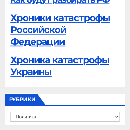
Как будут разбирать РФ
Хроники катастрофы
Российской
Федерации
Хроника катастрофы
Украины
РУБРИКИ
Рубрики