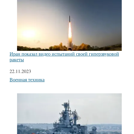
Иран показал видео испытаний своей гиперзвуковой
ракеты
Дата
22.11.2023
Относится к
Военная техника