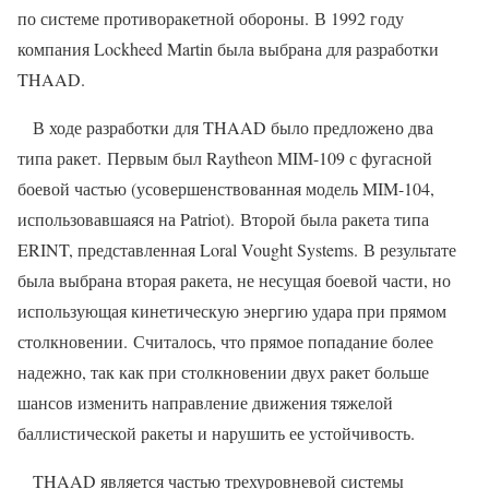
по системе противоракетной обороны. В 1992 году
компания Lockheed Martin была выбрана для разработки
THAAD.
В ходе разработки для THAAD было предложено два
типа ракет. Первым был Raytheon MIM-109 с фугасной
боевой частью (усовершенствованная модель MIM-104,
использовавшаяся на Patriot). Второй была ракета типа
ERINT, представленная Loral Vought Systems. В результате
была выбрана вторая ракета, не несущая боевой части, но
использующая кинетическую энергию удара при прямом
столкновении. Считалось, что прямое попадание более
надежно, так как при столкновении двух ракет больше
шансов изменить направление движения тяжелой
баллистической ракеты и нарушить ее устойчивость.
THAAD является частью трехуровневой системы