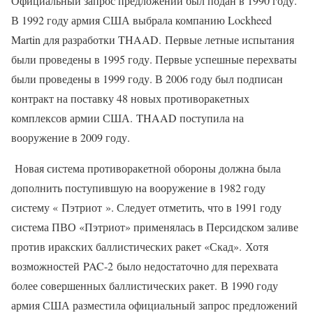
Официальный запрос предложений был подан в 1990 году.
В 1992 году армия США выбрала компанию Lockheed
Martin для разработки THAAD. Первые летные испытания
были проведены в 1995 году. Первые успешные перехваты
были проведены в 1999 году. В 2006 году был подписан
контракт на поставку 48 новых противоракетных
комплексов армии США. THAAD поступила на
вооружение в 2009 году.
Новая система противоракетной обороны должна была
дополнить поступившую на вооружение в 1982 году
систему « Пэтриот ». Следует отметить, что в 1991 году
система ПВО «Пэтриот» применялась в Персидском заливе
против иракских баллистических ракет «Скад». Хотя
возможностей PAC-2 было недостаточно для перехвата
более совершенных баллистических ракет. В 1990 году
армия США разместила официальный запрос предложений