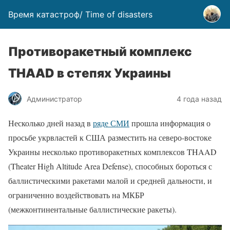
Время катастроф/ Time of disasters
Противоракетный комплекс
THAAD в степях Украины
Администратор
4 года назад
Несколько дней назад в
ряде СМИ
прошла информация о
просьбе укрвластей к США разместить на северо-востоке
Украины несколько противоракетных комплексов THAAD
(Theater High Altitude Area Defense), способных бороться с
баллистическими ракетами малой и средней дальности, и
ограниченно воздействовать на МКБР
(межконтинентальные баллистические ракеты).