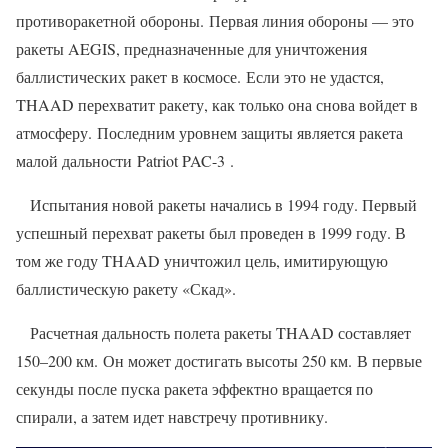
противоракетной обороны. Первая линия обороны — это
ракеты AEGIS, предназначенные для уничтожения
баллистических ракет в космосе. Если это не удастся,
THAAD перехватит ракету, как только она снова войдет в
атмосферу. Последним уровнем защиты является ракета
малой дальности Patriot PAC-3 .
Испытания новой ракеты начались в 1994 году. Первый
успешный перехват ракеты был проведен в 1999 году. В
том же году THAAD уничтожил цель, имитирующую
баллистическую ракету «Скад».
Расчетная дальность полета ракеты THAAD составляет
150–200 км. Он может достигать высоты 250 км. В первые
секунды после пуска ракета эффектно вращается по
спирали, а затем идет навстречу противнику.