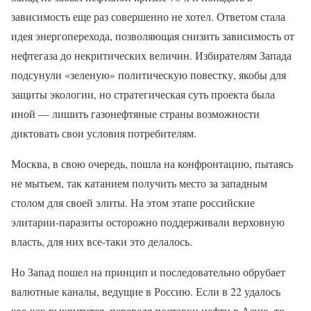
зависимость еще раз совершенно не хотел. Ответом стала
идея энергоперехода, позволяющая снизить зависимость от
нефтегаза до некритических величин. Избирателям Запада
подсунули «зеленую» политическую повестку, якобы для
защиты экологии, но стратегическая суть проекта была
иной — лишить газонефтяные страны возможности
диктовать свои условия потребителям.
Москва, в свою очередь, пошла на конфронтацию, пытаясь
не мытьем, так катанием получить место за западным
столом для своей элиты. На этом этапе российские
элитарии-паразиты осторожно поддерживали верховную
власть, для них все-таки это делалось.
Но Запад пошел на принцип и последовательно обрубает
валютные каналы, ведущие в Россию. Если в 22 удалось
кое-как выкрутится, переведя поставки нефти в Азию, то