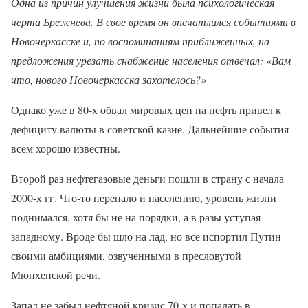
Одна из причин улучшения жизни была психологическая
черта Брежнева. В свое время он впечатлился событиями в
Новочеркасске и, по воспоминаниям приближенных, на
предложения урезать снабжение населения отвечал: «Вам
что, нового Новочеркасска захотелось?»
Однако уже в 80-х обвал мировых цен на нефть привел к
дефициту валюты в советской казне. Дальнейшие события
всем хорошо известны.
Второй раз нефтегазовые деньги пошли в страну с начала
2000-х гг. Что-то перепало и населению, уровень жизни
поднимался, хотя бы не на порядки, а в разы уступая
западному. Вроде бы шло на лад, но все испортил Путин
своими амбициями, озвученными в пресловутой
Мюнхенской речи.
Запад не забыл нефтяной кризис 70-х и попадать в