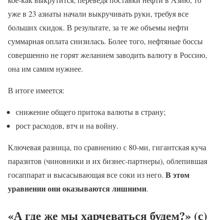
уже в 23 азиаты начали выкручивать руки, требуя все
больших скидок. В результате, за те же объемы нефти
суммарная оплата снизилась. Более того, нефтяные боссы
совершенно не горят желанием заводить валюту в Россию,
она им самим нужнее.
В итоге имеется:
снижение общего притока валюты в страну;
рост расходов, втч и на войну.
Ключевая разница, по сравнению с 80-ми, гигантская куча
паразитов (чиновники и их бизнес-партнеры), облепившая
В этом
госаппарат и высасывающая все соки из него.
уравнении они оказываются лишними
.
«А где же мы харчеваться будем?» (с)