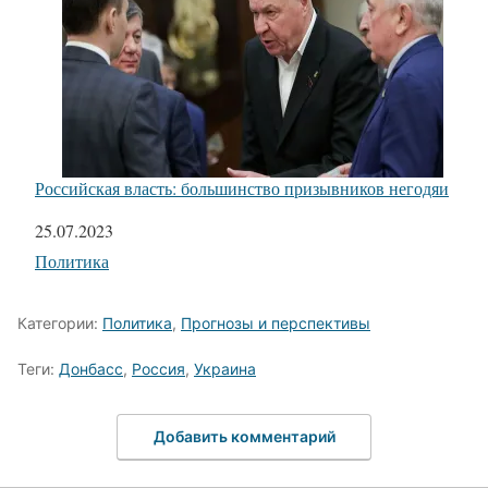
Российская власть: большинство призывников негодяи
Дата
25.07.2023
Относится к
Политика
Категории:
Политика
,
Прогнозы и перспективы
Теги:
Донбасс
,
Россия
,
Украина
Добавить комментарий