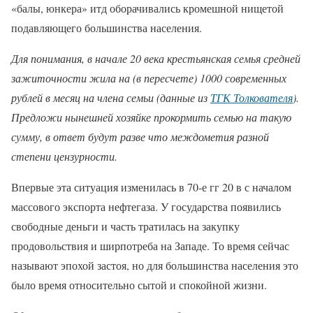
«балы, юнкера» итд оборачивались кромешной нищетой
подавляющего большинства населения.
Для понимания, в начале 20 века крестьянская семья средней
зажиточности жила на (в пересчете) 1000 современных
рублей в месяц на члена семьи (данные из
ТГК Толкователя
).
Предложи нынешней хозяйке прокормить семью на такую
сумму, в ответ будут разве что междометия разной
степени цензурности.
Впервые эта ситуация изменилась в 70-е гг 20 в с началом
массового экспорта нефтегаза. У государства появились
свободные деньги и часть тратилась на закупку
продовольствия и ширпотреба на Западе. То время сейчас
называют эпохой застоя, но для большинства населения это
было время относительно сытой и спокойной жизни.