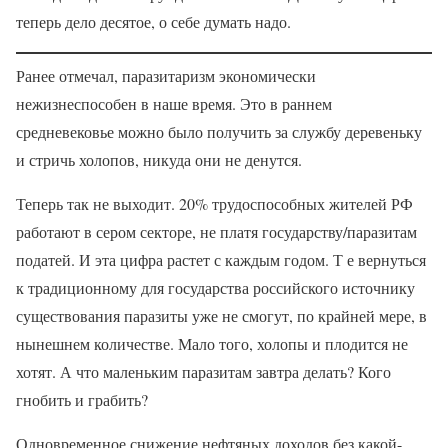
теперь дело десятое, о себе думать надо.
Ранее отмечал, паразитаризм экономически
нежизнеспособен в наше время. Это в раннем
средневековье можно было получить за службу деревеньку
и стричь холопов, никуда они не денутся.
Теперь так не выходит. 20% трудоспособных жителей РФ
работают в сером секторе, не платя государству/паразитам
податей. И эта цифра растет с каждым годом. Т е вернуться
к традиционному для государства российского источнику
существования паразиты уже не смогут, по крайней мере, в
нынешнем количестве. Мало того, холопы и плодится не
хотят. А что маленьким паразитам завтра делать? Кого
гнобить и грабить?
Одновременное снижение нефтяных доходов без какой-