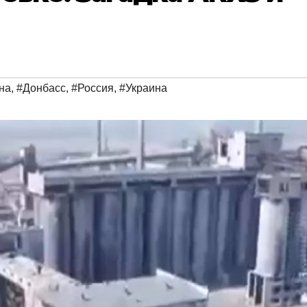
на
,
#Донбасс
,
#Россия
,
#Украина