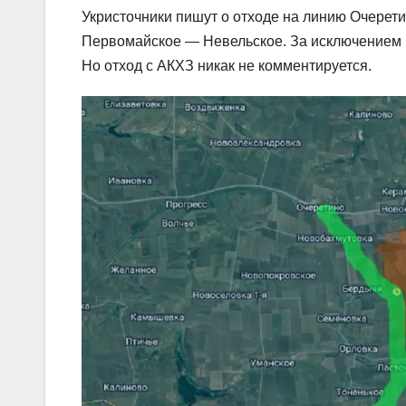
Укристочники пишут о отходе на линию Очере
Первомайское — Невельское. За исключением п
Но отход с АКХЗ никак не комментируется.