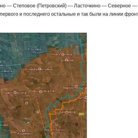
тино — Степовое (Петровский) — Ласточкино — Северное —
ервого и последнего остальные и так были на линии фронт