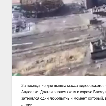
За последние дни вышла масса видеосюжетов о
Авдеевки. Долгая эпопея (хотя и короче Бахму
затерялся один любопытный момент, который, 
армии.