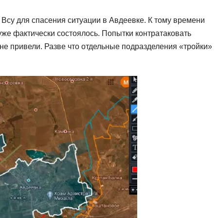
 Всу для спасения ситуации в Авдеевке. К тому времени
уже фактически состоялось. Попытки контратаковать
у не привели. Разве что отдельные подразделения «тройки»