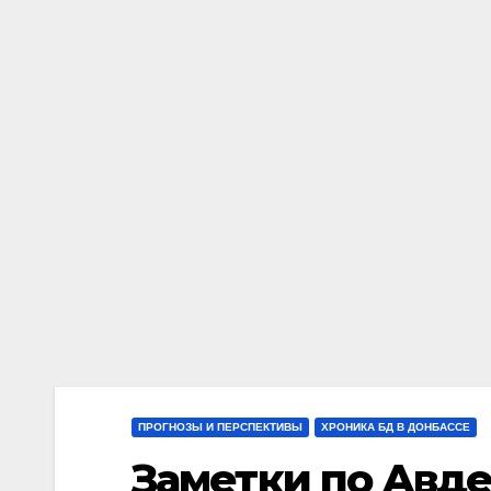
ПРОГНОЗЫ И ПЕРСПЕКТИВЫ
ХРОНИКА БД В ДОНБАССЕ
Заметки по Авде