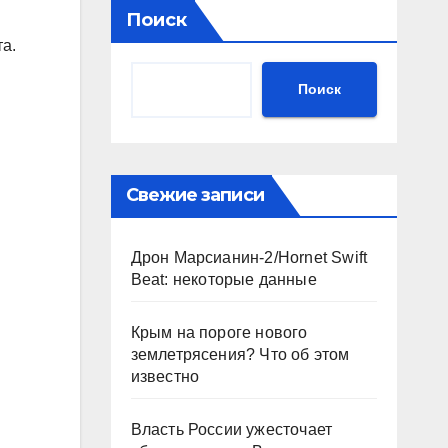
Поиск
а.
Поиск
Свежие записи
Дрон Марсианин-2/Hornet Swift
Beat: некоторые данные
Крым на пороге нового
землетрясения? Что об этом
известно
Власть России ужесточает