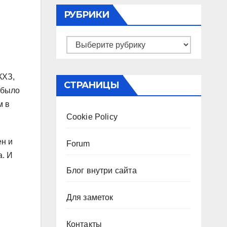
РУБРИКИ
Рубрики
КХЗ,
СТРАНИЦЫ
 было
м в
Cookie Policy
ен и
Forum
а. И
Блог внутри сайта
Для заметок
Контакты