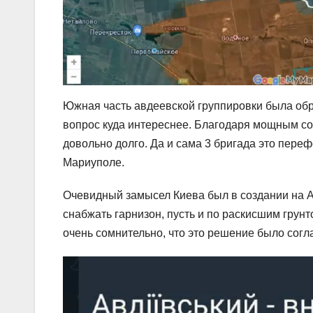
Южная часть авдеевской группировки была обре
вопрос куда интереснее. Благодаря мощным с
довольно долго. Да и сама 3 бригада это пер
Мариуполе.
Очевидный замысел Киева был в создании на А
снабжать гарнизон, пусть и по раскисшим грун
очень сомнительно, что это решение было согл