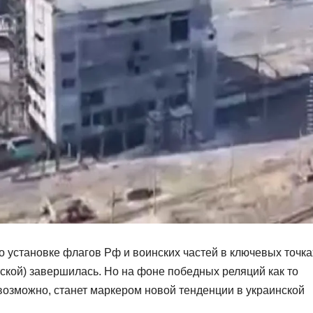
 установке флагов Рф и воинских частей в ключевых точка
тской) завершилась. Но на фоне победных реляций как то
возможно, станет маркером новой тенденции в украинской