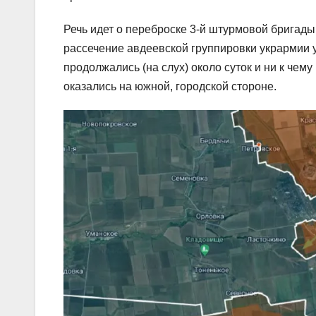
Речь идет о переброске 3-й штурмовой бригады
рассечение авдеевской группировки укрармии 
продолжались (на слух) около суток и ни к чем
оказались на южной, городской стороне.